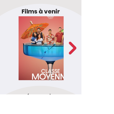
Films à venir
Représentations et
billets
en ligne