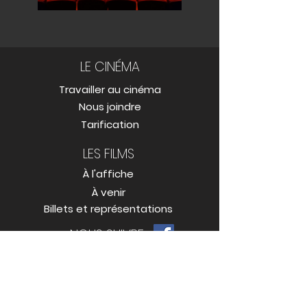
LE CINÉMA
Travailler au cinéma
Nous joindre
Tarification
LES FILMS
À l'affiche
À venir
Billets et représentations
NOUS SUIVRE
LES SERVICES
Annoncez sur nos écrans
Certificats et cartes cadeaux